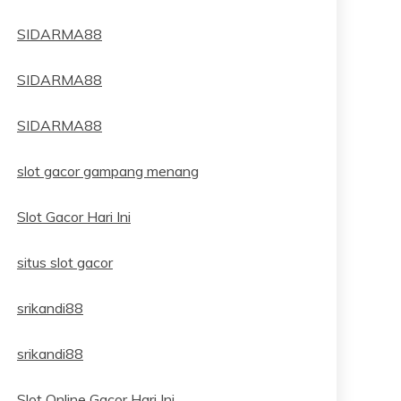
SIDARMA88
SIDARMA88
SIDARMA88
slot gacor gampang menang
Slot Gacor Hari Ini
situs slot gacor
srikandi88
srikandi88
Slot Online Gacor Hari Ini