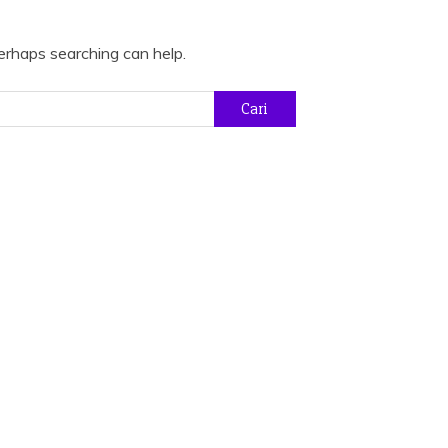
Perhaps searching can help.