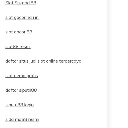
Slot Srikandi88
slot gacor hari ini
slot gacor 88
slot88 resmi
daftar situs judi slot online terpercaya
slot demo gratis
daftar siputri88
siputri88 login
sidarma88 resmi