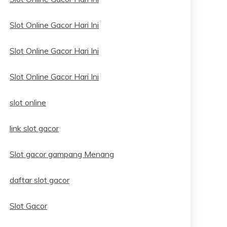
Slot Online Gacor Hari Ini
Slot Online Gacor Hari Ini
Slot Online Gacor Hari Ini
slot online
link slot gacor
Slot gacor gampang Menang
daftar slot gacor
Slot Gacor