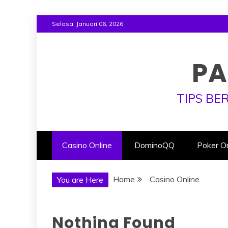
Skip
Selasa, Januari 06, 2026
to
content
PA
TIPS BE
Casino Online
DominoQQ
Poker On
Home
Casino Online
You are Here
Nothing Found