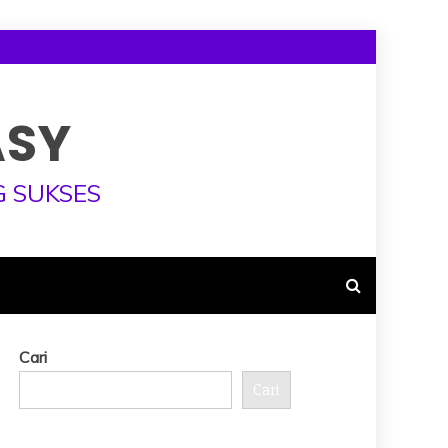
ASY
G SUKSES
Cari
Cari