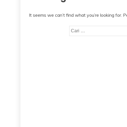
It seems we can’t find what you’re looking for. 
Cari
untuk: